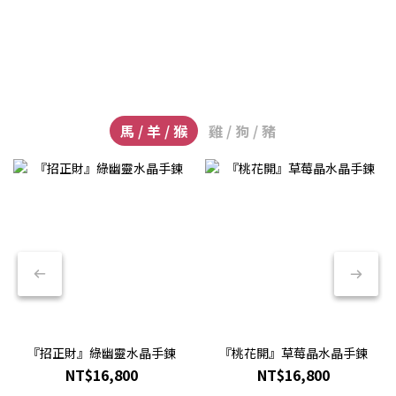
馬 / 羊 / 猴
雞 / 狗 / 豬
『招正財』綠幽靈水晶手鍊
『桃花開』草莓晶水晶手鍊
NT$16,800
NT$16,800