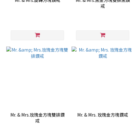
Mr. & Mrs.旋轉方塊鑽戒
Mr. & Mrs.黑金方塊雙排黑鑽
戒
Mr. & Mrs.玫瑰金方塊雙排鑽
Mr. & Mrs. 玫瑰金方塊鑽戒
戒