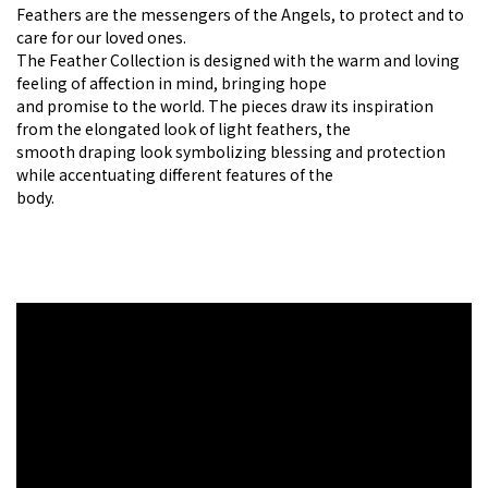
Feathers are the messengers of the Angels, to protect and to
care for our loved ones.
The Feather Collection is designed with the warm and loving
feeling of affection in mind, bringing hope
and promise to the world. The pieces draw its inspiration
from the elongated look of light feathers, the
smooth draping look symbolizing blessing and protection
while accentuating different features of the
body.