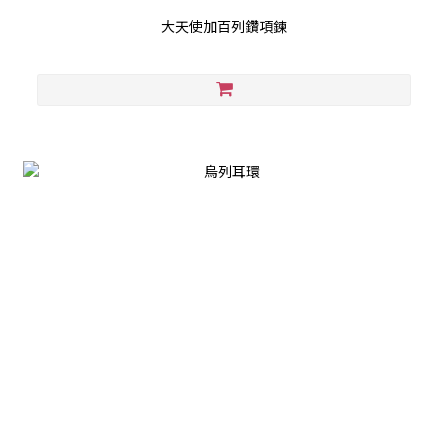
大天使加百列鑽項鍊