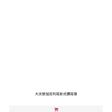
大天使加百列耳掛式鑽耳環