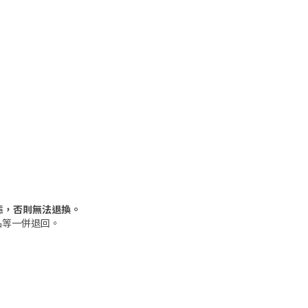
態，否則無法退換。
品等一併退回。