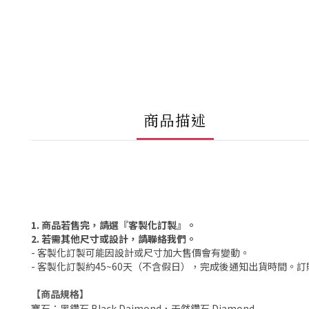
商品描述
1. 商品若售完，請選『客製化訂製』。
2. 若需其他尺寸或設計，請聯絡我們。
- 客製化訂製可能因設計或尺寸加大售價會有變動。
- 客製化訂製約45~60天（不含假日），完成後通知出貨時間。
【商品規格】
寶石：黑鑽石 Black Daimond，天然鑽石 Diamond