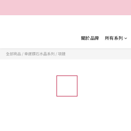
一
一
關於品牌
所有系列
全部商品
/
幸運鑽石水晶系列
/
項鏈