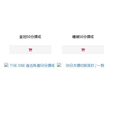
皇冠50分鑽戒
纏繞50分鑽戒