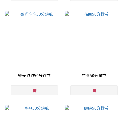
微光泡泡50分鑽戒
花圈50分鑽戒