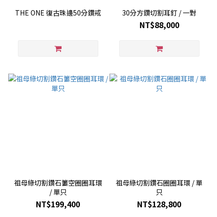
THE ONE 復古珠邊50分鑽戒
30分方鑽切割耳釘 / 一對
NT$88,000
祖母綠切割鑽石簍空圈圈耳環
祖母綠切割鑽石圈圈耳環 / 單
/ 單只
只
NT$199,400
NT$128,800