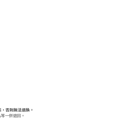
態，否則無法退換。
品等一併退回。