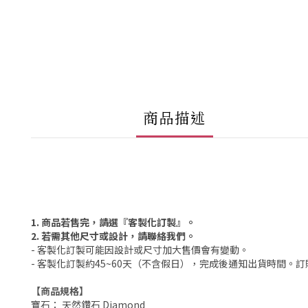
商品描述
1. 商品若售完，請選『客製化訂製』。
2. 若需其他尺寸或設計，請聯絡我們。
- 客製化訂製可能因設計或尺寸加大售價會有變動。
- 客製化訂製約45~60天（不含假日），完成後通知出貨時間。
【商品規格】
寶石： 天然鑽石 Diamond