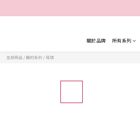
一
一
關於品牌
所有系列
全部商品
/
簡約系列
/
耳環