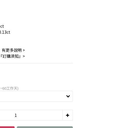
ct
13ct 
』有更多說明 >
 『訂購須知』>
~60工作天)