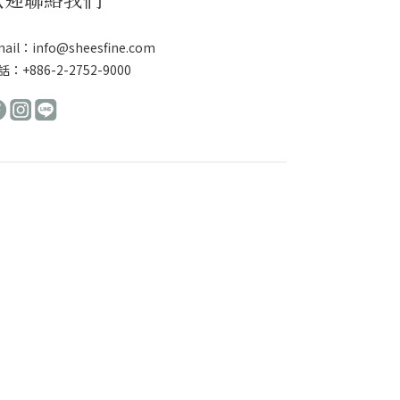
ail：info@sheesfine.com
：+886-2-2752-9000