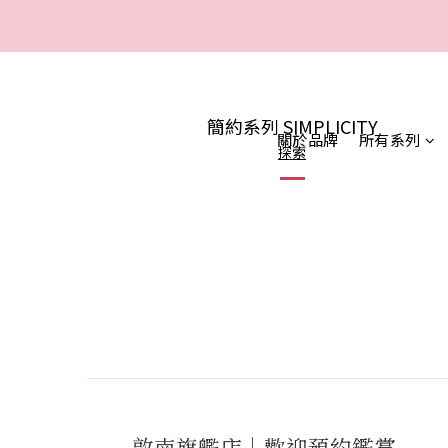
一
一
簡約系列 SIMPLICITY
關於品牌
所有系列
探索
敦南旗艦店｜歡迎預約鑑賞