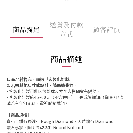
送貨及付款
商品描述
顧客評價
方式
商品描述
1. 商品若售完，請選『客製化訂製』。
2. 若需其他尺寸或設計，請聯絡我們。
- 客製化訂製可能因設計或尺寸加大售價會有變動。
- 客製化訂製約45~60天（不含假日），完成後通知出貨時間。訂
購若有任何問題，歡迎聯絡我們。
【商品規格】
寶石：鑽石原礦石 Rough Diamond，天然鑽石 Diamond
圓明亮型切割 Round Brilliant
鑽石形狀：