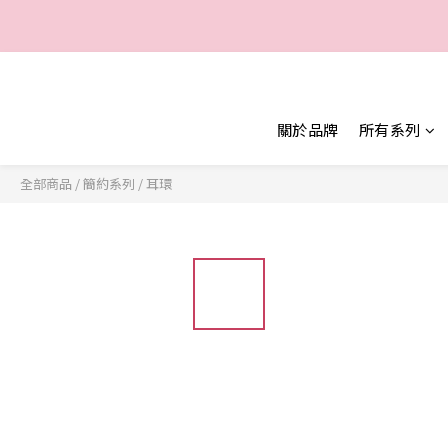
一
一
關於品牌
所有系列
全部商品
/
簡約系列
/
耳環