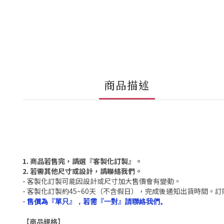
商品描述
1. 商品若售完，請選『客製化訂製』。
2. 若需其他尺寸或設計，請聯絡我們。
- 客製化訂製可能因設計或尺寸加大售價會有變動。
- 客製化訂製約45~60天（不含假日），完成後通知出貨時間。
-
售價為『單只』，若需『一對』請聯絡我們。
【商品規格】