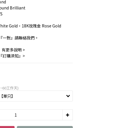
ond
 Brilliant 
S
te Gold，18K玫瑰金 Rose Gold
『一對』請聯絡我們。　
』有更多說明 >
 『訂購須知』>
~60工作天)