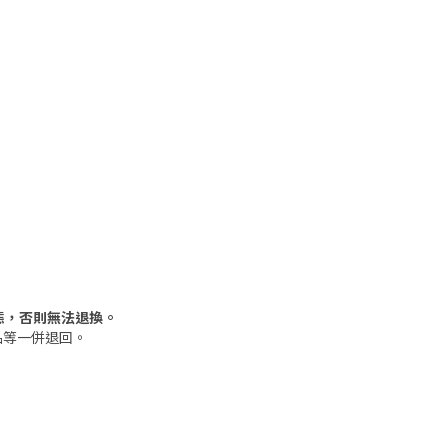
態，否則無法退換。
品等一併退回。