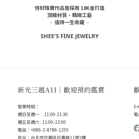
侍好珠寶作品皆採用 18K金打造
頂級材質、精緻工藝
-
值得一生收藏
-
SHEE'S FINE JEWELRY
新光三越A11｜歡迎預約鑑賞
營業時間：
Em
週日至週一 : 11:00-21:30
電話
週五至週六 : 11:00-22:00
電話：+886-2-8786-1255
地址：台北市信義區松壽路11號2樓