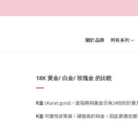
一
一
關於品牌
所有系列
18K 黃金/ 白金/ 玫瑰金 的比較
K金
(Karat gold)，是指將純黃金分為24份的計
K金
可塑性非常高，硬度高於純金，因此更適合塑