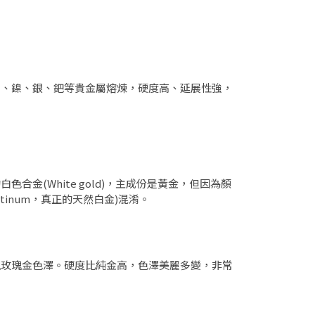
鉑、鎳、銀、鈀等貴金屬熔煉，硬度高、延展性強，
合金(White gold)，主成份是黃金，但因為顏
tinum，真正的天然白金)混淆。
現玫瑰金色澤。硬度比純金高，色澤美麗多變，非常