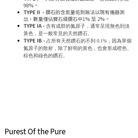
98%。
TYPE
II -
鑽石的含氮量低到無法以現有儀器測
出，數量僅佔寶石級鑽石中1% 至 2%。
TYPE
IA -
含有成群的氮原子，通常呈現無色到淡
黃色，是一般常見的天然鑽石。
TYPE
IB -
占所有天然鑽石的不到 0.1%，因為單個
氮原子的散射，除了鮮明的黃色，也會形成橙色、
棕色和綠色的鑽石。
Purest Of the Pure