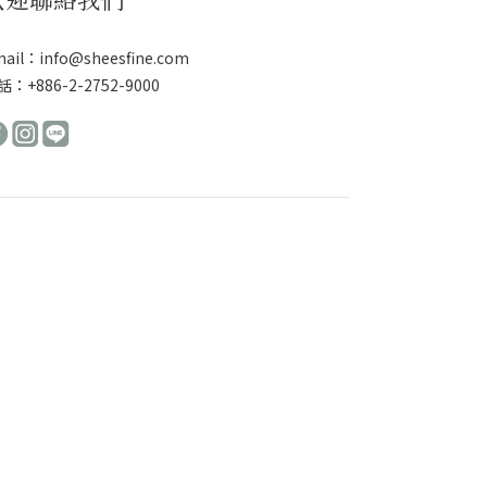
ail：info@sheesfine.com
：+886-2-2752-9000