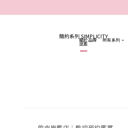
一
一
簡約系列 SIMPLICITY
關於品牌
所有系列
探索
敦南旗艦店｜歡迎預約鑑賞