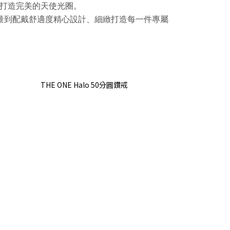
打造完美的天使光圈。
考量到配戴舒適度
精心設計、細緻打造每一件專屬