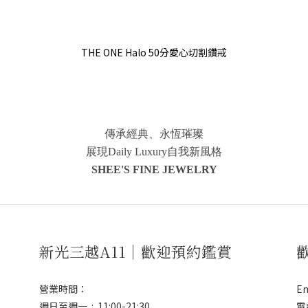
THE ONE Halo 50分愛心切割鑽戒
傳承經典、永恆璀璨
展現Daily Luxury自我新風格
SHEE'S FINE JEWELRY
新光三越A11｜歡迎預約鑑賞
營業時間：
Em
週日至週一 : 11:00-21:30
電話