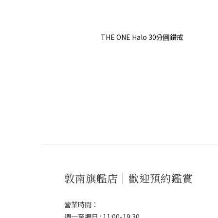
THE ONE Halo 30分圓鑽戒
敦南旗艦店｜歡迎預約鑑賞
營業時間：
週一至週日 : 11:00-19:30