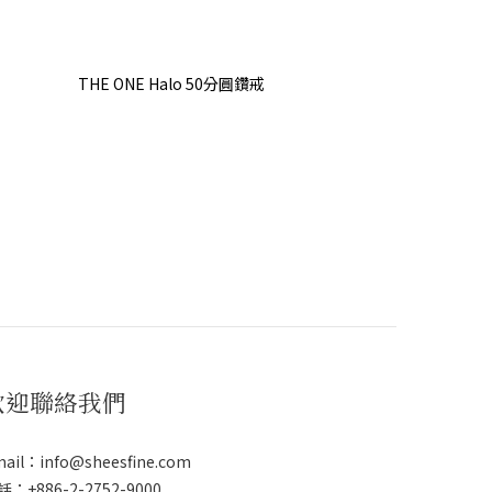
THE ONE Halo 50分圓鑽戒
歡迎聯絡我們
ail：info@sheesfine.com
：+886-2-2752-9000