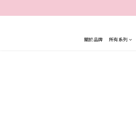
一
一
關於品牌
所有系列