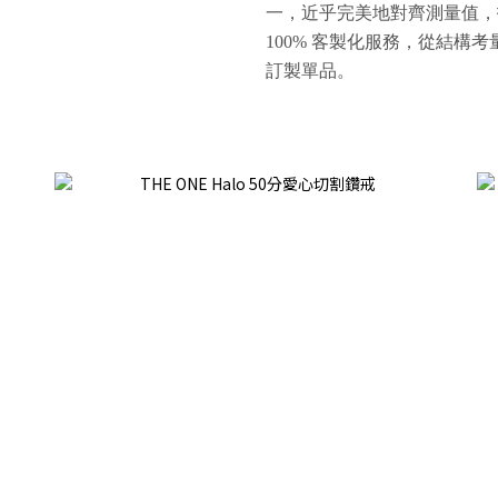
一
，
近乎完美地對齊測量值，
100% 客製化服務，從結構
訂製單品。