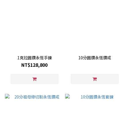
1克拉圓鑽永恆手鍊
10分圓鑽永恆鑽戒
NT$128,800