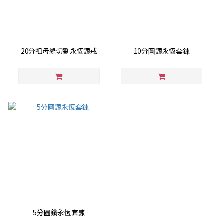
20分祖母綠切割永恆鑽戒
10分圓鑽永恆套鍊
5分圓鑽永恆套鍊