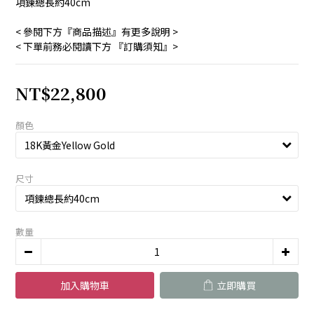
項鍊總長約40cm
< 參閱下方『商品描述』有更多說明 >
< 下單前務必閱讀下方 『訂購須知』>
NT$22,800
顏色
尺寸
數量
加入購物車
立即購買