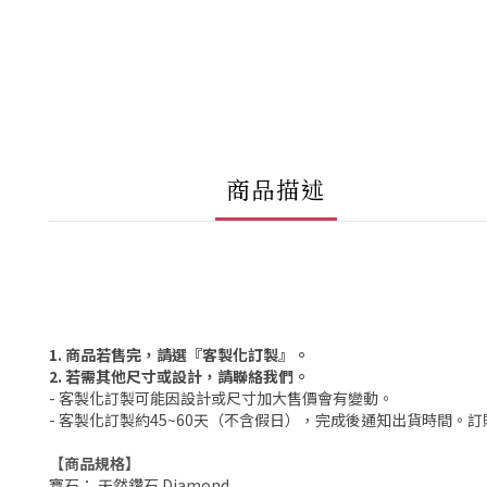
商品描述
1. 商品若售完，請選『客製化訂製』。
2. 若需其他尺寸或設計，請聯絡我們。
- 客製化訂製可能因設計或尺寸加大售價會有變動。
- 客製化訂製約45~60天（不含假日），完成後通知出貨時間。
【商品規格】
寶石： 天然鑽石 Diamond