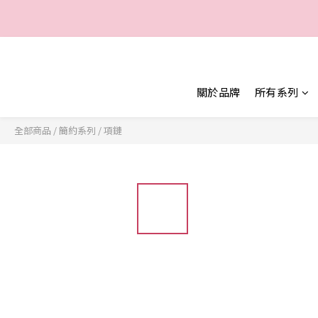
一
一
關於品牌
所有系列
全部商品
/
簡約系列
/
項鏈